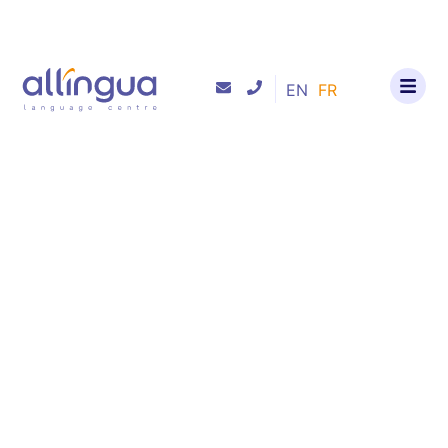
EN
FR