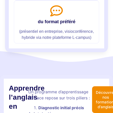
du format préféré
(présentiel en entreprise, visioconférence,
hybride via notre plateforme L-campus)
Apprendre
Un programme d’apprentissage
Découvr
l’anglais
nos
efficace repose sur trois piliers :
formatio
en
d'anglai
Diagnostic initial précis