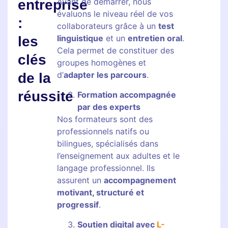
Avant de démarrer, nous
entreprise
évaluons le niveau réel de vos
:
collaborateurs grâce à un
test
linguistique
et un
entretien oral
.
les
Cela permet de constituer des
clés
groupes homogènes et
d’
adapter les parcours
.
de la
réussite
Formation accompagnée
par des experts
Nos formateurs sont des
professionnels natifs ou
bilingues, spécialisés dans
l’enseignement aux adultes et le
langage professionnel. Ils
assurent un
accompagnement
motivant, structuré et
progressif
.
Soutien digital avec
L-