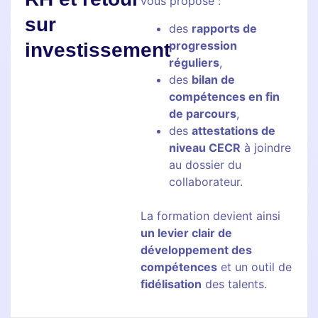
vous propose :
sur
des
rapports de
progression
investissement
réguliers
,
des
bilan de
compétences en fin
de parcours
,
des
attestations de
niveau CECR
à joindre
au dossier du
collaborateur.
La formation devient ainsi
un levier clair de
développement des
compétences
et un outil de
fidélisation
des talents.