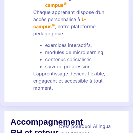
©
campus
Chaque apprenant dispose d’un
accès personnalisé à
L-
©
campus
, notre plateforme
pédagogique :
exercices interactifs,
modules de microlearning,
contenus spécialisés,
suivi de progression.
L’apprentissage devient flexible,
engageant et accessible à tout
moment.
Accompagnement
C’est pourquoi Allingua
RH et retour