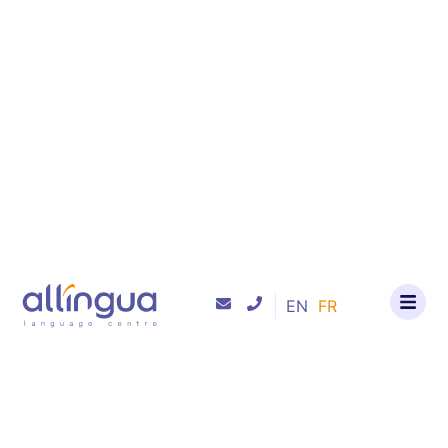
EN
FR