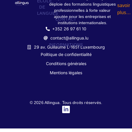
ECOLE
déploie des formations linguistiques
savoir
DE
professionnelles à forte valeur
plus…
LANGUES
ajoutée pour les entreprises et
CONTACT
institutions internationales.
+352 26 97 61 10
contact@allingua.lu
INFORMATIONS
29 av. Guillaume L-1651 Luxembourg
Politique de confidentialité
Conditions générales
Mentions légales
© 2026 Allingua. Tous droits réservés.