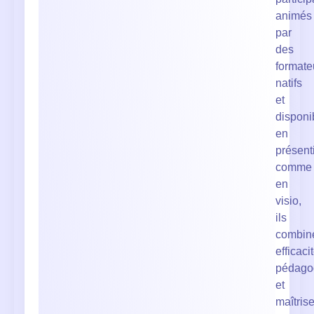
animés
par
des
formate
natifs
et
disponi
en
présent
comme
en
visio,
ils
combin
efficaci
pédago
et
maîtris