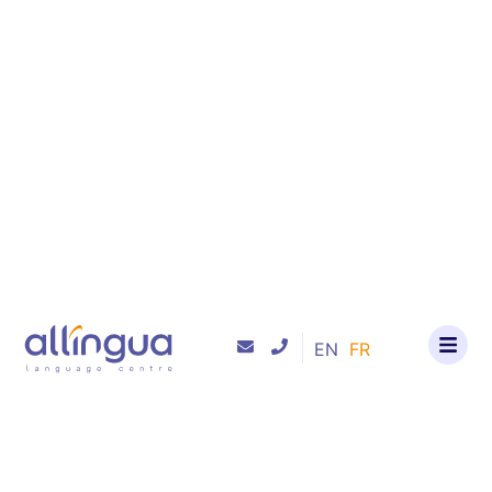
EN
FR