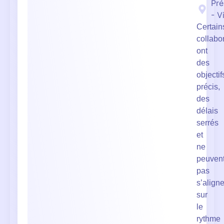
Pré
- V
Certain
collabo
ont
des
objectif
précis,
des
délais
serrés
et
ne
peuven
pas
s’aligne
sur
le
rythme