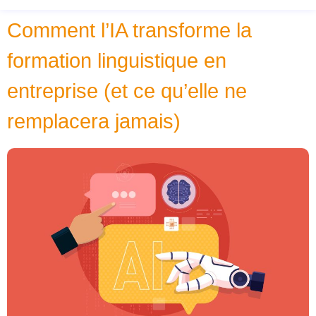
Comment l’IA transforme la
formation linguistique en
entreprise (et ce qu’elle ne
remplacera jamais)