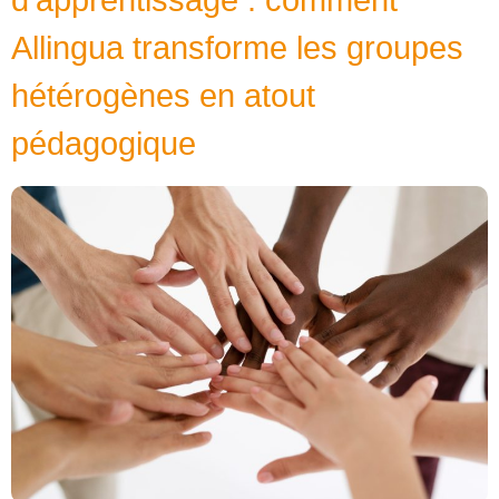
Allingua transforme les groupes
hétérogènes en atout
pédagogique