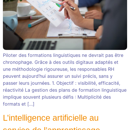
Piloter des formations linguistiques ne devrait pas être
chronophage. Grâce à des outils digitaux adaptés et
une méthodologie rigoureuse, les responsables RH
peuvent aujourd’hui assurer un suivi précis, sans y
passer leurs journées. 1. Objectif : visibilité, efficacité,
réactivité La gestion des plans de formation linguistique
implique souvent plusieurs défis : Multiplicité des
formats et […]
L’intelligence artificielle au