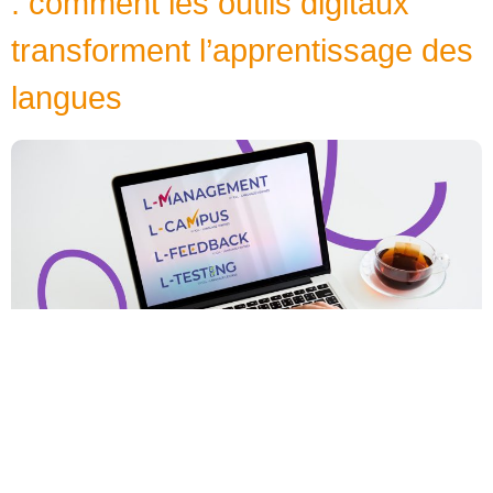
: comment les outils digitaux
transforment l’apprentissage des
langues
La manière d’apprendre une langue en entreprise a