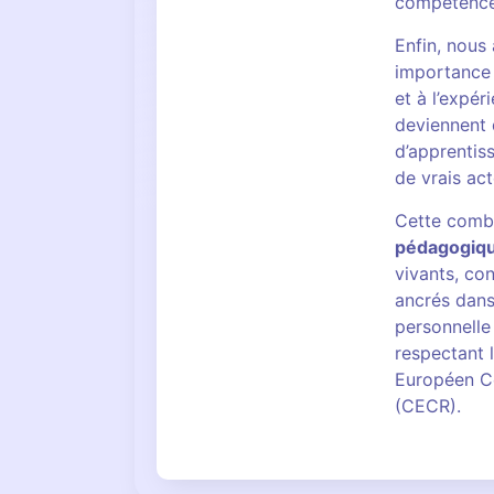
compétences
Enfin, nous
importance 
et à l’expér
deviennent d
d’apprentis
de vrais ac
Cette comb
pédagogiq
vivants, con
ancrés dans 
personnelle
respectant 
Européen C
(CECR).