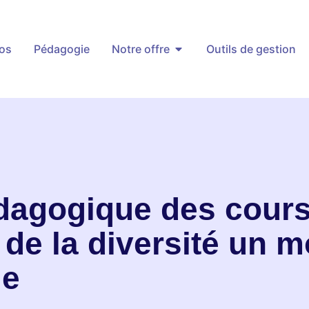
os
Pédagogie
Notre offre
Outils de gestion
dagogique des cours
e de
la diversité
un m
ge