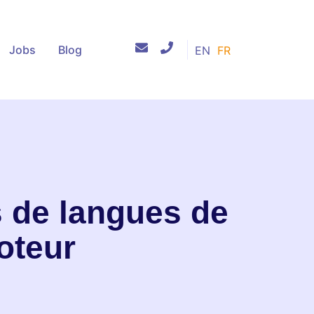
Jobs
Blog
EN
FR
 de langues de
oteur