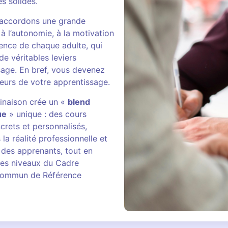
 solides.
 accordons une grande
à l’autonomie, à la motivation
ience de chaque adulte, qui
e véritables leviers
sage. En bref, vous devenez
teurs de votre apprentissage.
inaison crée un «
blend
ue
» unique : des cours
crets et personnalisés,
la réalité professionnelle et
 des apprenants, tout en
les niveaux du Cadre
ommun de Référence