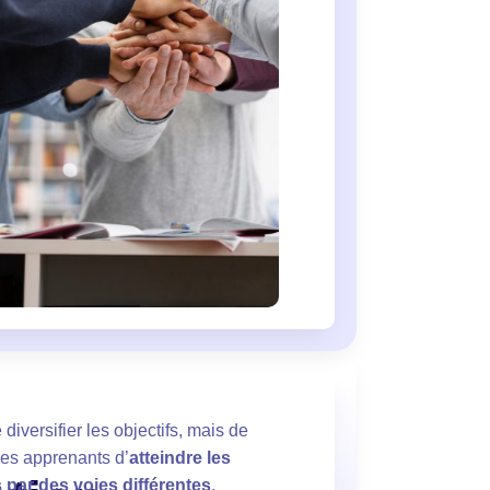
e diversifier les objectifs, mais de
les apprenants d’
atteindre les
 par des voies différentes
.