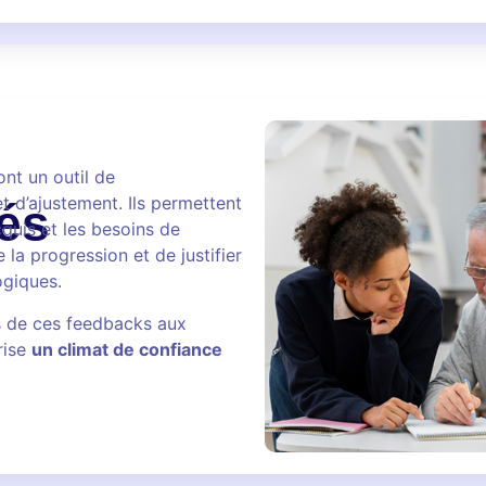
nt un outil de
 d’ajustement. Ils permettent
és
acquis et les besoins de
 la progression et de justifier
ogiques.
s de ces feedbacks aux
rise
un climat de confiance