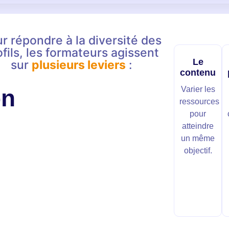
r répondre à la diversité des
ofils, les formateurs agissent
Le
sur
plusieurs leviers
:
contenu
on
Varier les
ressources
pour
atteindre
un même
objectif.