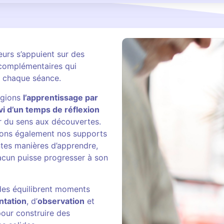
urs s’appuient sur des
complémentaires qui
t chaque séance.
égions
l’apprentissage par
vi d’un temps de réflexion
 du sens aux découvertes.
ons également nos supports
ntes manières d’apprendre,
acun puisse progresser à son
es équilibrent moments
ntation
, d’
observation
et
pour construire des