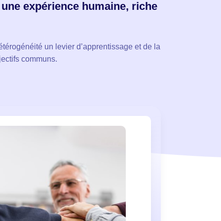
e une expérience humaine, riche
hétérogénéité un levier d’apprentissage et de la
bjectifs communs.