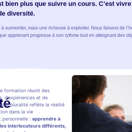
 bien plus que suivre un cours. C’est vivr
e diversité.
i à surmonter, mais une richesse à exploiter. Nous faisons de l’
haque apprenant progresse à son rythme tout en atteignant des o
 formation réunit des
, d’expériences et de
té
tte pluralité reflète la réalité
ion dans la vie
t personnelle :
apprendre à
es interlocuteurs différents,