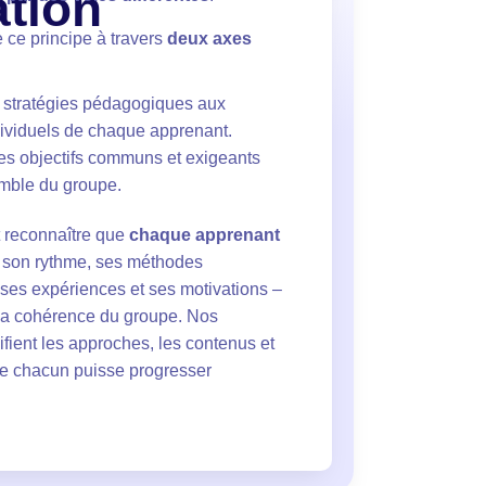
ation
 ce principe à travers
deux axes
s stratégies pédagogiques aux
ividuels de chaque apprenant.
es objectifs communs et exigeants
emble du groupe.
st reconnaître que
chaque apprenant
 son rythme, ses méthodes
 ses expériences et ses motivations –
la cohérence du groupe. Nos
ifient les approches, les contenus et
que chacun puisse progresser